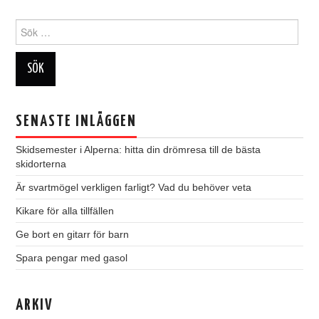
Sök
efter:
SENASTE INLÄGGEN
Skidsemester i Alperna: hitta din drömresa till de bästa
skidorterna
Är svartmögel verkligen farligt? Vad du behöver veta
Kikare för alla tillfällen
Ge bort en gitarr för barn
Spara pengar med gasol
ARKIV