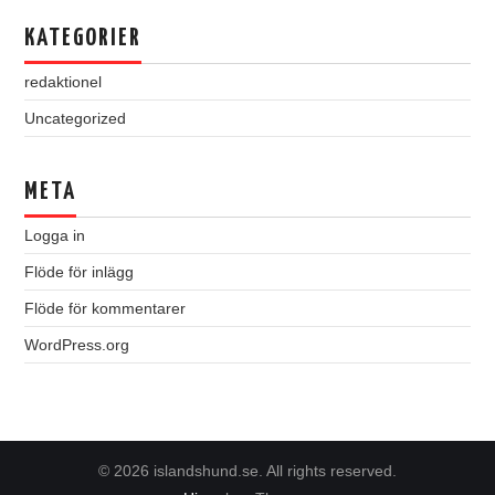
KATEGORIER
redaktionel
Uncategorized
META
Logga in
Flöde för inlägg
Flöde för kommentarer
WordPress.org
© 2026 islandshund.se. All rights reserved.