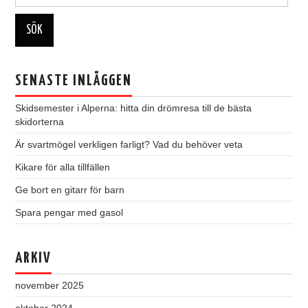
efter:
SENASTE INLÄGGEN
Skidsemester i Alperna: hitta din drömresa till de bästa
skidorterna
Är svartmögel verkligen farligt? Vad du behöver veta
Kikare för alla tillfällen
Ge bort en gitarr för barn
Spara pengar med gasol
ARKIV
november 2025
oktober 2024