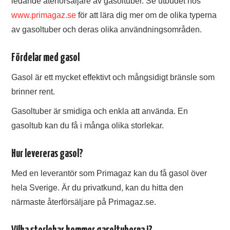
ledande återförsäljare av gasoltuber. Se utbudet hos
www.primagaz.se
för att lära dig mer om de olika typerna
av gasoltuber och deras olika användningsområden.
Fördelar med gasol
Gasol är ett mycket effektivt och mångsidigt bränsle som
brinner rent.
Gasoltuber är smidiga och enkla att använda. En
gasoltub kan du få i många olika storlekar.
Hur levereras gasol?
Med en leverantör som Primagaz kan du få gasol över
hela Sverige. Är du privatkund, kan du hitta den
närmaste återförsäljare på Primagaz.se.