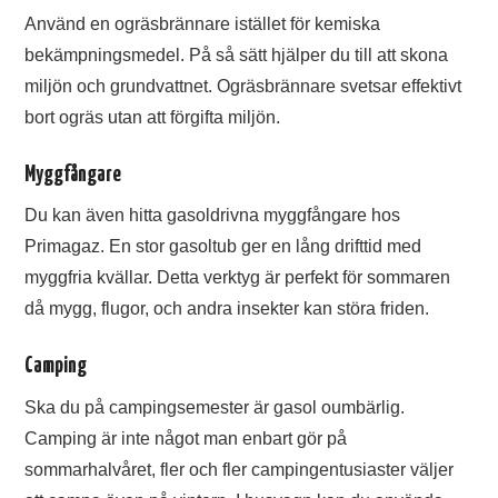
Använd en ogräsbrännare istället för kemiska
bekämpningsmedel. På så sätt hjälper du till att skona
miljön och grundvattnet. Ogräsbrännare svetsar effektivt
bort ogräs utan att förgifta miljön.
Myggfångare
Du kan även hitta gasoldrivna myggfångare hos
Primagaz. En stor gasoltub ger en lång drifttid med
myggfria kvällar. Detta verktyg är perfekt för sommaren
då mygg, flugor, och andra insekter kan störa friden.
Camping
Ska du på campingsemester är gasol oumbärlig.
Camping är inte något man enbart gör på
sommarhalvåret, fler och fler campingentusiaster väljer