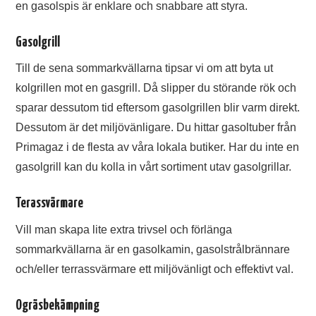
en gasolspis är enklare och snabbare att styra.
Gasolgrill
Till de sena sommarkvällarna tipsar vi om att byta ut
kolgrillen mot en gasgrill. Då slipper du störande rök och
sparar dessutom tid eftersom gasolgrillen blir varm direkt.
Dessutom är det miljövänligare. Du hittar gasoltuber från
Primagaz i de flesta av våra lokala butiker. Har du inte en
gasolgrill kan du kolla in vårt sortiment utav gasolgrillar.
Terassvärmare
Vill man skapa lite extra trivsel och förlänga
sommarkvällarna är en gasolkamin, gasolstrålbrännare
och/eller terrassvärmare ett miljövänligt och effektivt val.
Ogräsbekämpning