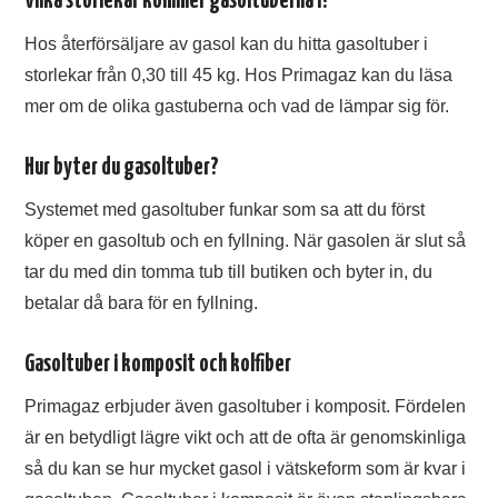
Vilka storlekar kommer gasoltuberna i?
Hos återförsäljare av gasol kan du hitta gasoltuber i
storlekar från 0,30 till 45 kg. Hos Primagaz kan du läsa
mer om de olika gastuberna och vad de lämpar sig för.
Hur byter du gasoltuber?
Systemet med gasoltuber funkar som sa att du först
köper en gasoltub och en fyllning. När gasolen är slut så
tar du med din tomma tub till butiken och byter in, du
betalar då bara för en fyllning.
Gasoltuber i komposit och kolfiber
Primagaz erbjuder även gasoltuber i komposit. Fördelen
är en betydligt lägre vikt och att de ofta är genomskinliga
så du kan se hur mycket gasol i vätskeform som är kvar i