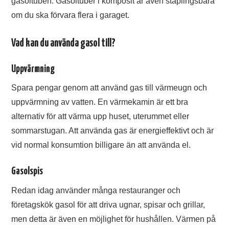
gasoltuben. Gasoltuber i komposit är även staplingsbara
om du ska förvara flera i garaget.
Vad kan du använda gasol till?
Uppvärmning
Spara pengar genom att använd gas till värmeugn och
uppvärmning av vatten. En värmekamin är ett bra
alternativ för att värma upp huset, uterummet eller
sommarstugan. Att använda gas är energieffektivt och är
vid normal konsumtion billigare än att använda el.
Gasolspis
Redan idag använder många restauranger och
företagskök gasol för att driva ugnar, spisar och grillar,
men detta är även en möjlighet för hushållen. Värmen på