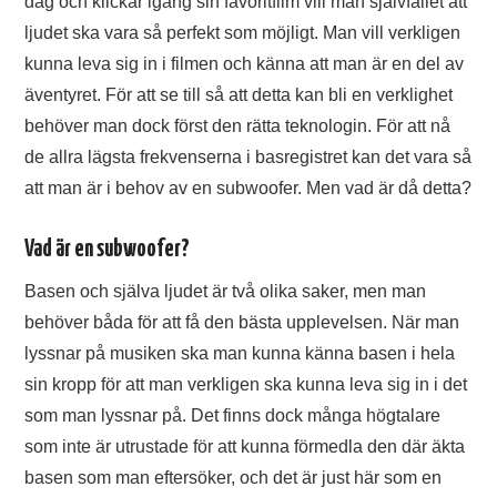
dag och klickar igång sin favoritfilm vill man självfallet att
ljudet ska vara så perfekt som möjligt. Man vill verkligen
kunna leva sig in i filmen och känna att man är en del av
äventyret. För att se till så att detta kan bli en verklighet
behöver man dock först den rätta teknologin. För att nå
de allra lägsta frekvenserna i basregistret kan det vara så
att man är i behov av en subwoofer. Men vad är då detta?
Vad är en subwoofer?
Basen och själva ljudet är två olika saker, men man
behöver båda för att få den bästa upplevelsen. När man
lyssnar på musiken ska man kunna känna basen i hela
sin kropp för att man verkligen ska kunna leva sig in i det
som man lyssnar på. Det finns dock många högtalare
som inte är utrustade för att kunna förmedla den där äkta
basen som man eftersöker, och det är just här som en