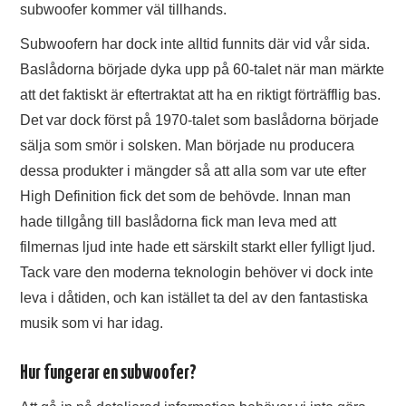
subwoofer kommer väl tillhands.
Subwoofern har dock inte alltid funnits där vid vår sida.
Baslådorna började dyka upp på 60-talet när man märkte
att det faktiskt är eftertraktat att ha en riktigt förträfflig bas.
Det var dock först på 1970-talet som baslådorna började
sälja som smör i solsken. Man började nu producera
dessa produkter i mängder så att alla som var ute efter
High Definition fick det som de behövde. Innan man
hade tillgång till baslådorna fick man leva med att
filmernas ljud inte hade ett särskilt starkt eller fylligt ljud.
Tack vare den moderna teknologin behöver vi dock inte
leva i dåtiden, och kan istället ta del av den fantastiska
musik som vi har idag.
Hur fungerar en subwoofer?