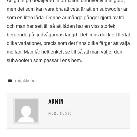
Att gå in på detaljerad information behöver vi inte göra,
men det som kan vara bra att veta är att en subwoofer är
som en liten låda. Denne är många gånger gjord av trä
och man har sett till så att lådan har en viss storlek
beroende på ljudvågornas längd. Det finns dock ett flertal
olika variationer, precis som det finns olika färger att välja
mellan. Man får helt enkelt se till så att man väljer den
subwoofern som passar i ens hem.
redaktionel
ADMIN
MORE POSTS