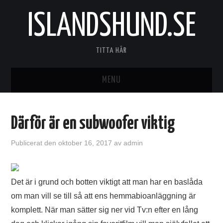
ISLANDSHUND.SE
TITTA HÄR
MENU
HEM
Därför är en subwoofer viktig
Publicerat den
oktober 16, 2017
av
admin
Det är i grund och botten viktigt att man har en baslåda
om man vill se till så att ens hemmabioanläggning är
komplett. När man sätter sig ner vid Tv:n efter en lång