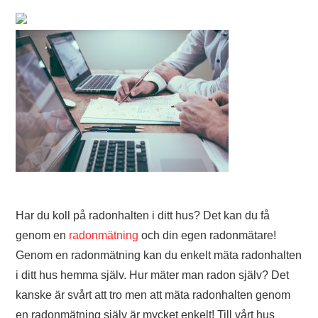
Har du koll på radonhalten i ditt hus? Det kan du få
genom en
radonmätning
och din egen radonmätare!
Genom en radonmätning kan du enkelt mäta radonhalten
i ditt hus hemma själv. Hur mäter man radon själv? Det
kanske är svårt att tro men att mäta radonhalten genom
en radonmätning själv är mycket enkelt! Till vårt hus