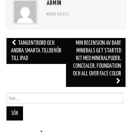
ADMIN
MORE POSTS
Inläggsnavigering
TANGENTBORD OCH
MIN RECENSION AV BARE
ANDRA SMARTA TILLBEHÖR
MINERALS GET STARTED
TILL IPAD
KIT MED MINERALPUDER,
CONCEALER, FOUNDATION
OCH ALL OVER FACE COLOR
Sök
efter: