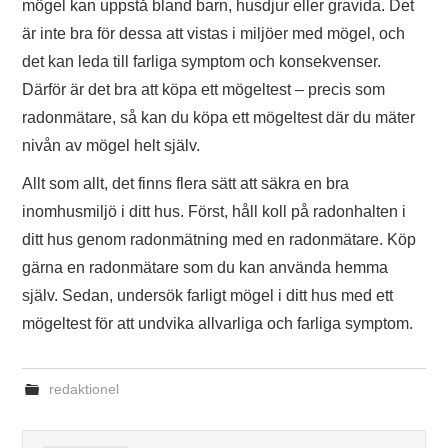
mögel kan uppstå bland barn, husdjur eller gravida. Det
är inte bra för dessa att vistas i miljöer med mögel, och
det kan leda till farliga symptom och konsekvenser.
Därför är det bra att köpa ett mögeltest – precis som
radonmätare, så kan du köpa ett mögeltest där du mäter
nivån av mögel helt själv.
Allt som allt, det finns flera sätt att säkra en bra
inomhusmiljö i ditt hus. Först, håll koll på radonhalten i
ditt hus genom radonmätning med en radonmätare. Köp
gärna en radonmätare som du kan använda hemma
själv. Sedan, undersök farligt mögel i ditt hus med ett
mögeltest för att undvika allvarliga och farliga symptom.
redaktionel